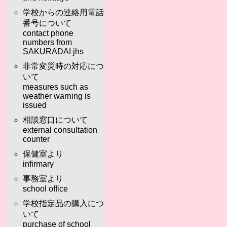
学校からの連絡用電話
番号について
contact phone
numbers from
SAKURADAI jhs
非常変災時の対応につ
いて
measures such as
weather warning is
issued
相談窓口について
external consultation
counter
保健室より
infirmary
事務室より
school office
学校指定品の購入につ
いて
purchase of school