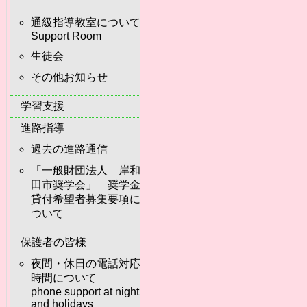
通級指導教室について
Support Room
生徒会
その他お知らせ
学習支援
進路指導
過去の進路通信
「一般財団法人 岸和
田市奨学会」 奨学金
貸付希望者募集要項に
ついて
保護者の皆様
夜間・休日の電話対応
時間について
phone support at night
and holidays