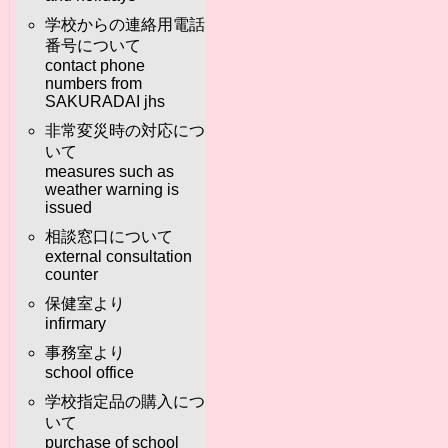
学校からの連絡用電話
番号について
contact phone
numbers from
SAKURADAI jhs
非常変災時の対応につ
いて
measures such as
weather warning is
issued
相談窓口について
external consultation
counter
保健室より
infirmary
事務室より
school office
学校指定品の購入につ
いて
purchase of school