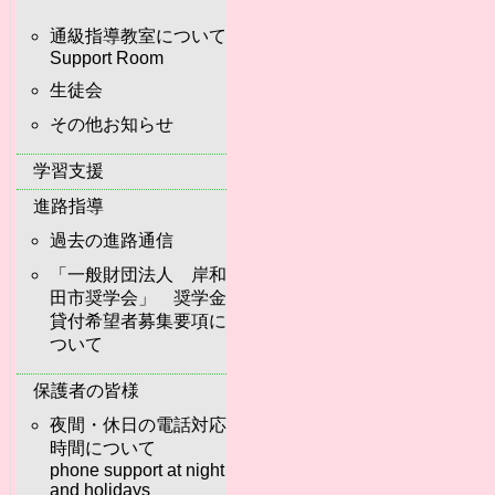
通級指導教室について
Support Room
生徒会
その他お知らせ
学習支援
進路指導
過去の進路通信
「一般財団法人 岸和
田市奨学会」 奨学金
貸付希望者募集要項に
ついて
保護者の皆様
夜間・休日の電話対応
時間について
phone support at night
and holidays